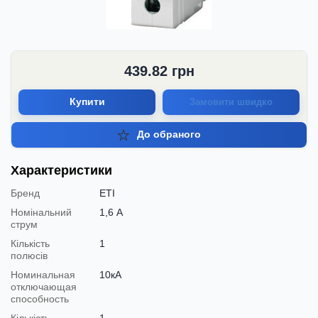
439.82
грн
Купити
Замовити швидко
До обраного
Характеристики
Бренд
ETI
Номінальний
1,6 А
струм
Кількість
1
полюсів
Номинальная
10кА
отключающая
способность
Кількість
1