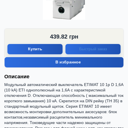
439.82
грн
Купить
Быстрый заказ
В избранное
Описание
Модульный автоматический выключатель ETIMAT 10 1p D 1,6А
(10 kA) ETI однополюсный на 1,6А с характеристикой
отключения D. Отключающая способность ( максимальный ток
короткого замыкания) 10 кА. Скрепится на DIN рейку (ТН 35) в
стандартный модульный щиток. Серия ETIMAT 10 имеет
возможность монтировки дополнительных аксесуаров: блок
контактов,независимый расцепитель минимального
напряжения. Токоведущие части надежно защищены от
прикосновения. Разьемы для фазной шины есть как сверху так