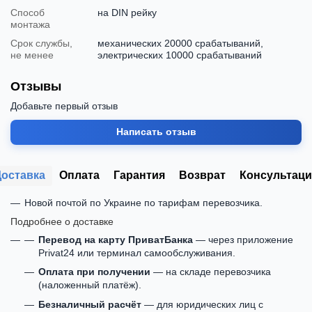
Способ
на DIN рейку
монтажа
Срок службы,
механических 20000 срабатываний,
не менее
электрических 10000 срабатываний
Отзывы
Добавьте первый отзыв
Написать отзыв
Доставка
Оплата
Гарантия
Возврат
Консультаци
Новой почтой по Украине по тарифам перевозчика.
Подробнее о доставке
Перевод на карту ПриватБанка
— через приложение
Privat24 или терминал самообслуживания.
Оплата при получении
— на складе перевозчика
(наложенный платёж).
Безналичный расчёт
— для юридических лиц с