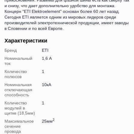
и снизу, что дает дополнительно удобство для монтажа.
Концерн "ETI Elektroelement" основан более 60 лет назад.
Сегодня ETI является одним из мировых лидеров среди
производителей электротехнической продукции, имеет заводы
в Словении и по всей Европе.
Характеристики
Бренд
ETI
Номинальный
1,6 А
ток
Количество
1
полюсов
Номинальная
10кА
отключающая
способность
Количество
1
модулей в
щитке (18,5мм)
2
Максимальное
25мм
сечение
провода