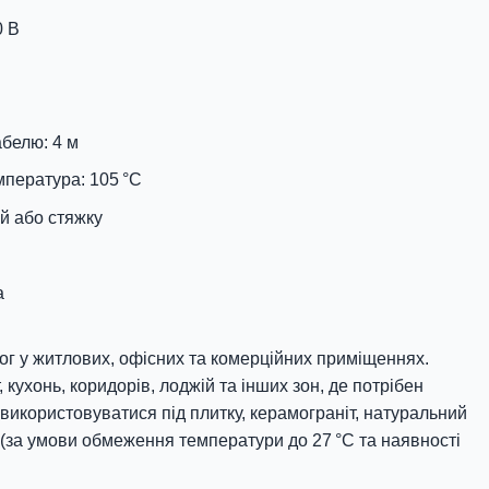
0 В
белю: 4 м
пература: 105 °C
й або стяжку
а
лог у житлових, офісних та комерційних приміщеннях.
 кухонь, коридорів, лоджій та інших зон, де потрібен
використовуватися під плитку, керамограніт, натуральний
т (за умови обмеження температури до 27 °C та наявності