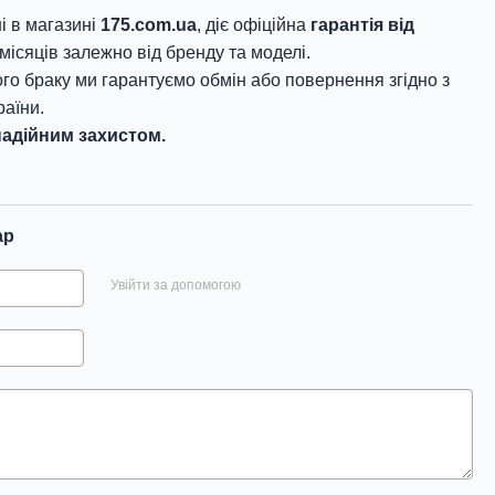
і в магазині
175.com.ua
, діє офіційна
гарантія від
місяців залежно від бренду та моделі.
го браку ми гарантуємо обмін або повернення згідно з
аїни.
адійним захистом.
ар
Увійти за допомогою