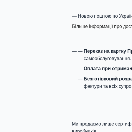
Новою поштою по Україн
Більше інформації про дос
Переказ на картку 
самообслуговування.
Оплата при отриман
Безготівковий розр
фактури та всіх супро
Ми продаємо лише сертифік
виробників.