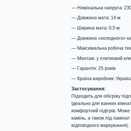
Номінальна напруга: 23
Довжина мата: 14 м
Ширина мата: 0,5 м
Довжина «холодного» ка
Максимальна робоча тем
Монтаж: у плитковий кле
Гарантія: 25 років
Країна-виробник: Україн
Застосування:
Підходить для обігріву під
Ідеально для ванних кімнат,
комфортний підігрів. Може 
камінь, а також під ламіна
відповідного маркування).