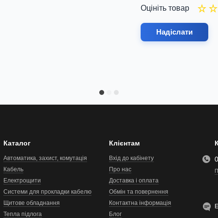
Оцініть товар
Надіслати
Каталог
Клієнтам
Автоматика, захист, комутація
Вхід до кабінету
Кабель
Про нас
П
Електрощити
Доставка і оплата
Системи для прокладки кабелю
Обмін та повернення
Щитове обладнання
Контактна інформація
Тепла підлога
Блог