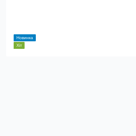
Новинка
Хіт