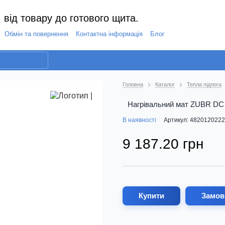
 від товару до готового щита.
Обмін та повернення
Контактна інформація
Блог
Головна
Каталог
Тепла підлога
Нагрівальний мат ZUBR DC M
В наявності
Артикул: 482012022
9 187.20 грн
Купити
Замов