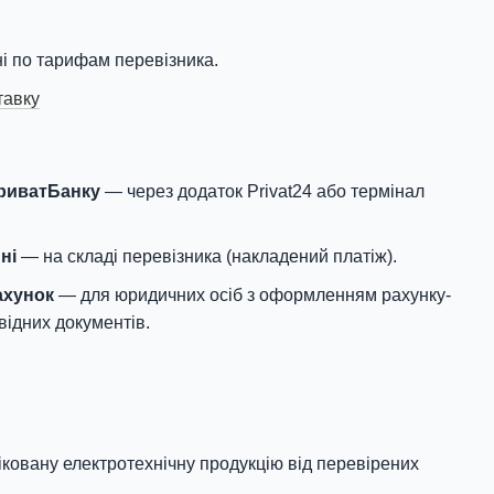
і по тарифам перевізника.
тавку
ПриватБанку
— через додаток Privat24 або термінал
ні
— на складі перевізника (накладений платіж).
ахунок
— для юридичних осіб з оформленням рахунку-
відних документів.
овану електротехнічну продукцію від перевірених