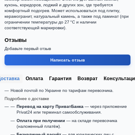
кухонь, коридоров, лоджий и других зон, где требуется
комфортный подогрев. Может использоваться под плитку,
керамогранит, натуральный камень, а также под ламинат (при
ограничении температуры до 27 °C и наличии
соответствующей маркировки).
Отзывы
Добавьте первый отзыв
Написать отзыв
Доставка
Оплата
Гарантия
Возврат
Консультаци
Новой почтой по Украине по тарифам перевозчика.
Подробнее о доставке
Перевод на карту ПриватБанка
— через приложение
Privat24 или терминал самообслуживания.
Оплата при получении
— на складе перевозчика
(наложенный платёж).
Безналичный расчёт
— для юридических лиц с