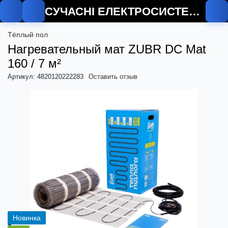
СУЧАСНІ ЕЛЕКТРОСИСТЕМИ
О
Тёплый пол
Нагревательный мат ZUBR DC Mat
160 / 7 м²
Артикул: 4820120222283
Оставить отзыв
Новинка