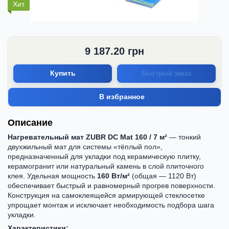
Хит
9 187.20
грн
Купить
Быстрый заказ
В избранное
Описание
Нагревательный мат ZUBR DC Mat 160 / 7 м²
— тонкий
двухжильный мат для системы «тёплый пол»,
предназначенный для укладки под керамическую плитку,
керамогранит или натуральный камень в слой плиточного
клея. Удельная мощность
160 Вт/м²
(общая — 1120 Вт)
обеспечивает быстрый и равномерный прогрев поверхности.
Конструкция на самоклеящейся армирующей стеклосетке
упрощает монтаж и исключает необходимость подбора шага
укладки.
Характеристики: