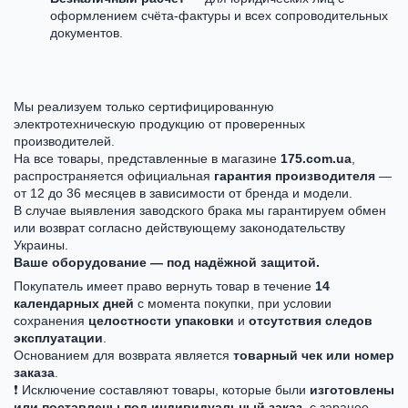
оформлением счёта-фактуры и всех сопроводительных
документов.
Мы реализуем только сертифицированную
электротехническую продукцию от проверенных
производителей.
На все товары, представленные в магазине
175.com.ua
,
распространяется официальная
гарантия производителя
—
от 12 до 36 месяцев в зависимости от бренда и модели.
В случае выявления заводского брака мы гарантируем обмен
или возврат согласно действующему законодательству
Украины.
Ваше оборудование — под надёжной защитой.
Покупатель имеет право вернуть товар в течение
14
календарных дней
с момента покупки, при условии
сохранения
целостности упаковки
и
отсутствия следов
эксплуатации
.
Основанием для возврата является
товарный чек или номер
заказа
.
❗ Исключение составляют товары, которые были
изготовлены
или поставлены под индивидуальный заказ
, с заранее