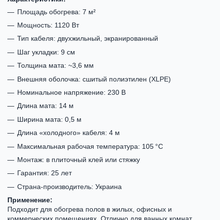
Площадь обогрева: 7 м²
Мощность: 1120 Вт
Тип кабеля: двухжильный, экранированный
Шаг укладки: 9 см
Толщина мата: ~3,6 мм
Внешняя оболочка: сшитый полиэтилен (XLPE)
Номинальное напряжение: 230 В
Длина мата: 14 м
Ширина мата: 0,5 м
Длина «холодного» кабеля: 4 м
Максимальная рабочая температура: 105 °C
Монтаж: в плиточный клей или стяжку
Гарантия: 25 лет
Страна-производитель: Украина
Применение:
Подходит для обогрева полов в жилых, офисных и
коммерческих помещениях. Отлично для ванных комнат,