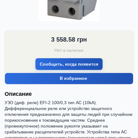
3 558.58
грн
Нет в наличии
Сообщить, когда появится
В избранное
Описание
УЗО (диф. реле) EFI-2 100/0,3 тип AC (10kA).
Дифференциальное реле или устройство защитного
отключения предназначено для защиты людей при случайном
порикосновении к токоведущим частям. Среднее
(промежуточное) положение рукояти указывает на
срабатывание расцепителей устройств. Устройства типа АC
чувствительны к переменному (синусоидальному) току утечки.