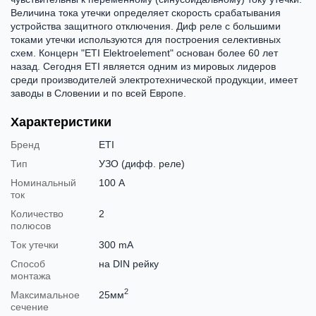
Величина тока утечки определяет скорость срабатывания
устройства защитного отключения. Диф реле с большими
токами утечки используются для построения селективных
схем. Концерн "ETI Elektroelement" основан более 60 лет
назад. Сегодня ETI является одним из мировых лидеров
среди производителей электротехнической продукции, имеет
заводы в Словении и по всей Европе.
Характеристики
Бренд
ETI
Тип
УЗО (дифф. реле)
Номинальный
100 А
ток
Количество
2
полюсов
Ток утечки
300 mA
Способ
на DIN рейку
монтажа
2
Максимальное
25мм
сечение