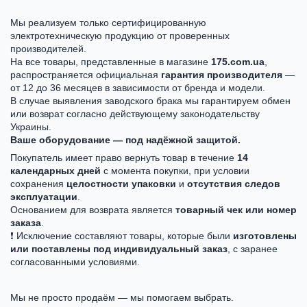
Мы реализуем только сертифицированную
электротехническую продукцию от проверенных
производителей.
На все товары, представленные в магазине
175.com.ua
,
распространяется официальная
гарантия производителя
—
от 12 до 36 месяцев в зависимости от бренда и модели.
В случае выявления заводского брака мы гарантируем обмен
или возврат согласно действующему законодательству
Украины.
Ваше оборудование — под надёжной защитой.
Покупатель имеет право вернуть товар в течение
14
календарных дней
с момента покупки, при условии
сохранения
целостности упаковки
и
отсутствия следов
эксплуатации
.
Основанием для возврата является
товарный чек или номер
заказа
.
❗ Исключение составляют товары, которые были
изготовлены
или поставлены под индивидуальный заказ
, с заранее
согласованными условиями.
Мы не просто продаём — мы помогаем выбрать.