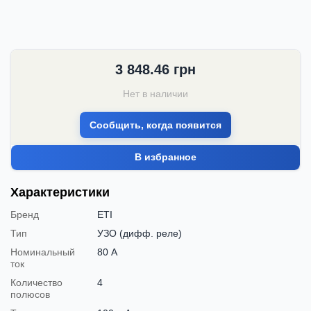
3 848.46
грн
Нет в наличии
Сообщить, когда появится
В избранное
Характеристики
Бренд
ETI
Тип
УЗО (дифф. реле)
Номинальный
80 А
ток
Количество
4
полюсов