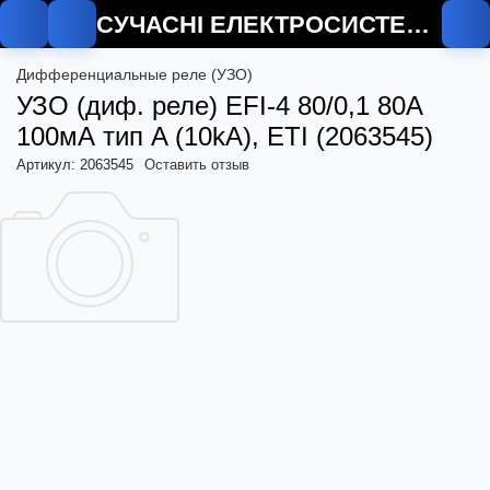
СУЧАСНІ ЕЛЕКТРОСИСТЕМИ
Дифференциальные реле (УЗО)
УЗО (диф. реле) EFI-4 80/0,1 80А
100мА тип A (10kA), ETI (2063545)
Артикул: 2063545
Оставить отзыв