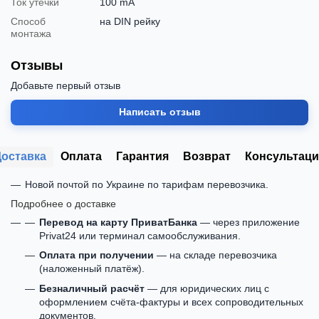
Ток утечки
100 mA
Способ
на DIN рейку
монтажа
Отзывы
Добавьте первый отзыв
Написать отзыв
Доставка
Оплата
Гарантия
Возврат
Консультаци
Новой почтой по Украине по тарифам перевозчика.
Подробнее о доставке
Перевод на карту ПриватБанка
— через приложение
Privat24 или терминал самообслуживания.
Оплата при получении
— на складе перевозчика
(наложенный платёж).
Безналичный расчёт
— для юридических лиц с
оформлением счёта-фактуры и всех сопроводительных
документов.