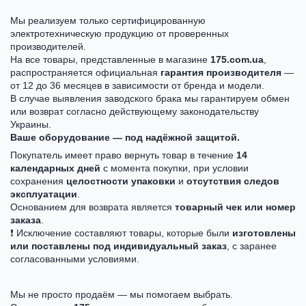
Мы реализуем только сертифицированную
электротехническую продукцию от проверенных
производителей.
На все товары, представленные в магазине
175.com.ua
,
распространяется официальная
гарантия производителя
—
от 12 до 36 месяцев в зависимости от бренда и модели.
В случае выявления заводского брака мы гарантируем обмен
или возврат согласно действующему законодательству
Украины.
Ваше оборудование — под надёжной защитой.
Покупатель имеет право вернуть товар в течение
14
календарных дней
с момента покупки, при условии
сохранения
целостности упаковки
и
отсутствия следов
эксплуатации
.
Основанием для возврата является
товарный чек или номер
заказа
.
❗ Исключение составляют товары, которые были
изготовлены
или поставлены под индивидуальный заказ
, с заранее
согласованными условиями.
Мы не просто продаём — мы помогаем выбрать.