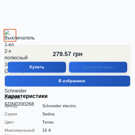
279.57
грн
Купить
Быстрый заказ
В избранное
Характеристики
Бренд
Schneider electric
Серия
Sedna
Цвет
Титан
Максимальный
16 А