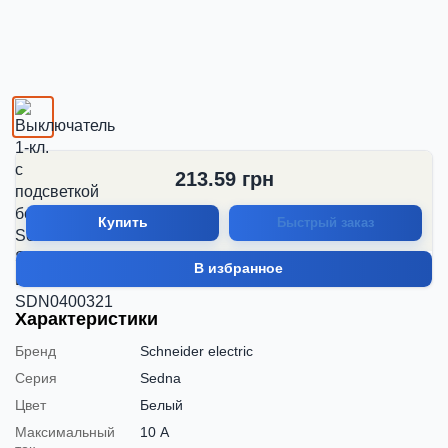
213.59
грн
Купить
Быстрый заказ
В избранное
Характеристики
Бренд
Schneider electric
Серия
Sedna
Цвет
Белый
Максимальный
10 А