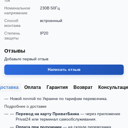
ток
Номинальное
230В 50Гц
напряжение
Способ
встроенный
монтажа
Степень
IP20
защиты
Отзывы
Добавьте первый отзыв
Написать отзыв
Доставка
Оплата
Гарантия
Возврат
Консультаци
Новой почтой по Украине по тарифам перевозчика.
Подробнее о доставке
Перевод на карту ПриватБанка
— через приложение
Privat24 или терминал самообслуживания.
Оплата при получении
— на складе перевозчика