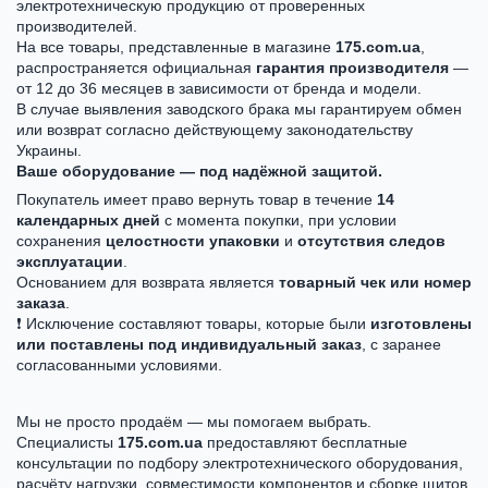
электротехническую продукцию от проверенных
производителей.
На все товары, представленные в магазине
175.com.ua
,
распространяется официальная
гарантия производителя
—
от 12 до 36 месяцев в зависимости от бренда и модели.
В случае выявления заводского брака мы гарантируем обмен
или возврат согласно действующему законодательству
Украины.
Ваше оборудование — под надёжной защитой.
Покупатель имеет право вернуть товар в течение
14
календарных дней
с момента покупки, при условии
сохранения
целостности упаковки
и
отсутствия следов
эксплуатации
.
Основанием для возврата является
товарный чек или номер
заказа
.
❗ Исключение составляют товары, которые были
изготовлены
или поставлены под индивидуальный заказ
, с заранее
согласованными условиями.
Мы не просто продаём — мы помогаем выбрать.
Специалисты
175.com.ua
предоставляют бесплатные
консультации по подбору электротехнического оборудования,
расчёту нагрузки, совместимости компонентов и сборке щитов.