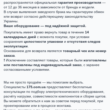
распространяется официальная
гарантия производителя
—
от 12 до 36 месяцев в зависимости от бренда и модели.
В случае выявления заводского брака мы гарантируем обмен
или возврат согласно действующему законодательству
Украины.
Ваше оборудование — под надёжной защитой.
Покупатель имеет право вернуть товар в течение
14
календарных дней
с момента покупки, при условии
сохранения
целостности упаковки
и
отсутствия следов
эксплуатации
.
Основанием для возврата является
товарный чек или номер
заказа
.
❗ Исключение составляют товары, которые были
изготовлены
или поставлены под индивидуальный заказ
, с заранее
согласованными условиями.
Мы не просто продаём — мы помогаем выбрать.
Специалисты
175.com.ua
предоставляют бесплатные
консультации по подбору электротехнического оборудования,
расчёту нагрузки, совместимости компонентов и сборке щитов.
Вы можете обратиться к нам за советом перед покупкой, при
проектировании или в процессе монтажа.