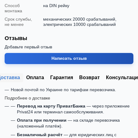
Способ
на DIN рейку
монтажа
Срок службы,
механических 20000 срабатываний,
не менее
электрических 10000 срабатываний
Отзывы
Добавьте первый отзыв
Написать отзыв
Доставка
Оплата
Гарантия
Возврат
Консультаци
Новой почтой по Украине по тарифам перевозчика.
Подробнее о доставке
Перевод на карту ПриватБанка
— через приложение
Privat24 или терминал самообслуживания.
Оплата при получении
— на складе перевозчика
(наложенный платёж).
Безналичный расчёт
— для юридических лиц с