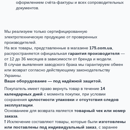
оформлением счёта-фактуры и всех сопроводительных
документов.
Мы реализуем только сертифицированную
электротехническую продукцию от проверенных
производителей.
На все товары, представленные в магазине
175.com.ua
,
распространяется официальная
гарантия производителя
—
от 12 до 36 месяцев в зависимости от бренда и модели.
В случае выявления заводского брака мы гарантируем обмен
или возврат согласно действующему законодательству
Украины.
Ваше оборудование — под надёжной защитой.
Покупатель имеет право вернуть товар в течение
14
календарных дней
с момента покупки, при условии
сохранения
целостности упаковки
и
отсутствия следов
эксплуатации
.
Основанием для возврата является
товарный чек или номер
заказа
.
❗ Исключение составляют товары, которые были
изготовлены
или поставлены под индивидуальный заказ
, с заранее