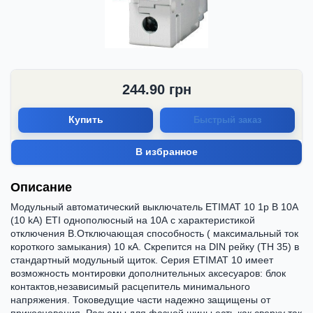
244.90
грн
Купить
Быстрый заказ
В избранное
Описание
Модульный автоматический выключатель ETIMAT 10 1p B 10А
(10 kA) ETI однополюсный на 10А с характеристикой
отключения В.Отключающая способность ( максимальный ток
короткого замыкания) 10 кА. Скрепится на DIN рейку (ТН 35) в
стандартный модульный щиток. Серия ETIMAT 10 имеет
возможность монтировки дополнительных аксесуаров: блок
контактов,независимый расцепитель минимального
напряжения. Токоведущие части надежно защищены от
прикосновения. Разьемы для фазной шины есть как сверху так