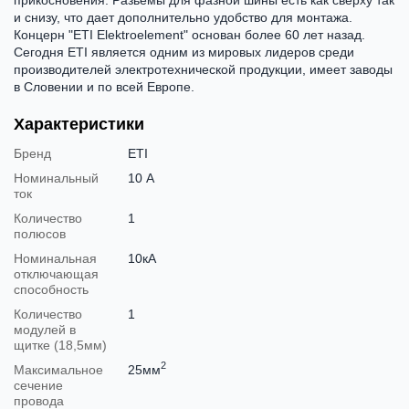
и снизу, что дает дополнительно удобство для монтажа.
Концерн "ETI Elektroelement" основан более 60 лет назад.
Сегодня ETI является одним из мировых лидеров среди
производителей электротехнической продукции, имеет заводы
в Словении и по всей Европе.
Характеристики
Бренд
ETI
Номинальный
10 А
ток
Количество
1
полюсов
Номинальная
10кА
отключающая
способность
Количество
1
модулей в
щитке (18,5мм)
2
Максимальное
25мм
сечение
провода