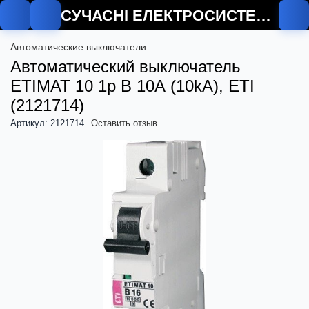
СУЧАСНІ ЕЛЕКТРОСИСТЕМИ
О
Автоматические выключатели
Автоматический выключатель
ETIMAT 10 1p B 10А (10kA), ETI
(2121714)
Артикул: 2121714
Оставить отзыв