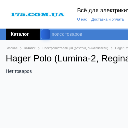
Всё для электрики:
О нас
Доставка и оплата
Каталог
Главная
Каталог
Электроинсталляция (розетки, выключатели)
Hager Po
Hager Polo (Lumina-2, Regina
Нет товаров