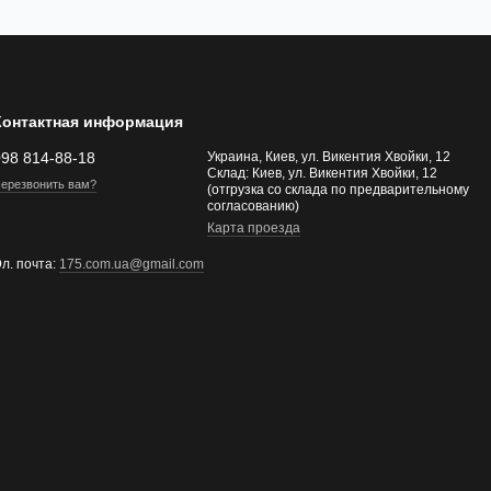
Контактная информация
098 814-88-18
Украина, Киев, ул. Викентия Хвойки, 12
Склад: Киев, ул. Викентия Хвойки, 12
ерезвонить вам?
(отгрузка со склада по предварительному
согласованию)
Карта проезда
л. почта:
175.com.ua@gmail.com