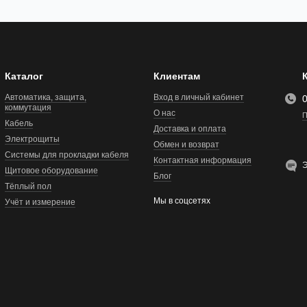
Каталог
Клиентам
Автоматика, защита,
Вход в личный кабинет
коммутация
О нас
П
Кабель
Доставка и оплата
Электрощиты
Обмен и возврат
Системы для прокладки кабеля
Контактная информация
Э
Щитовое оборудование
Блог
Тёплый пол
Мы в соцсетях
Учёт и измерение