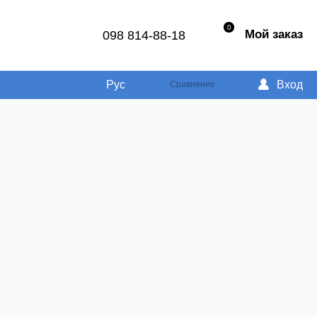
0
Мой заказ
098 814-88-18
Рус
Вход
Сравнение