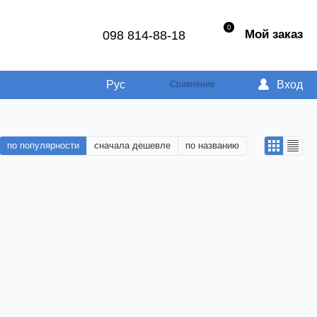
0
Мой заказ
098 814-88-18
Рус
Вход
Сравнение
по популярности
сначала дешевле
по названию