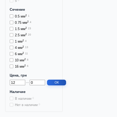
5
0
Сечение
2
0.5 мм
1
2
0.75 мм
4
2
1.5 мм
23
2
2.5 мм
20
2
1 мм
4
2
4 мм
13
2
6 мм
11
2
10 мм
8
2
16 мм
6
Цена, грн
OK
Наличие
В наличии
0
Нет в наличии
0