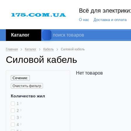
Всё для электрики:
О нас
Доставка и оплата
Каталог
Главная
Каталог
Кабель
Силовой кабель
Силовой кабель
Нет товаров
Сечение:
Очистить фильтр
Количество жил
1
0
2
0
3
0
4
0