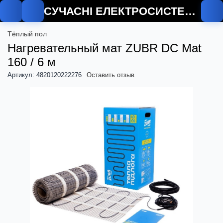
СУЧАСНІ ЕЛЕКТРОСИСТЕМИ
О
Тёплый пол
Нагревательный мат ZUBR DC Mat
160 / 6 м
Артикул: 4820120222276
Оставить отзыв