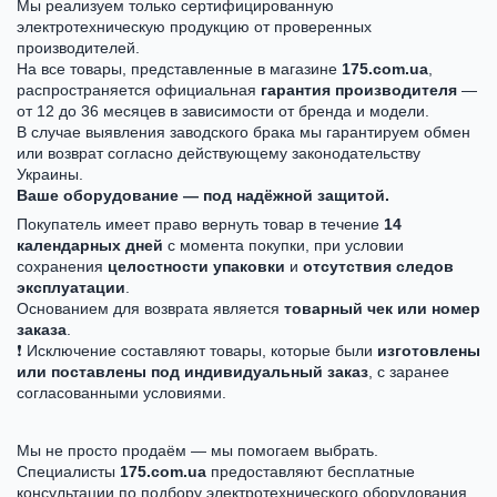
Мы реализуем только сертифицированную
электротехническую продукцию от проверенных
производителей.
На все товары, представленные в магазине
175.com.ua
,
распространяется официальная
гарантия производителя
—
от 12 до 36 месяцев в зависимости от бренда и модели.
В случае выявления заводского брака мы гарантируем обмен
или возврат согласно действующему законодательству
Украины.
Ваше оборудование — под надёжной защитой.
Покупатель имеет право вернуть товар в течение
14
календарных дней
с момента покупки, при условии
сохранения
целостности упаковки
и
отсутствия следов
эксплуатации
.
Основанием для возврата является
товарный чек или номер
заказа
.
❗ Исключение составляют товары, которые были
изготовлены
или поставлены под индивидуальный заказ
, с заранее
согласованными условиями.
Мы не просто продаём — мы помогаем выбрать.
Специалисты
175.com.ua
предоставляют бесплатные
консультации по подбору электротехнического оборудования,