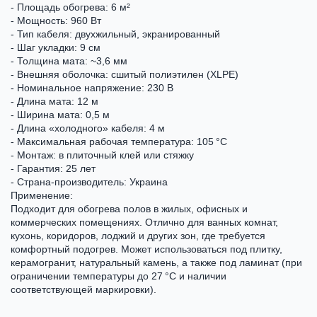
- Площадь обогрева: 6 м²
- Мощность: 960 Вт
- Тип кабеля: двухжильный, экранированный
- Шаг укладки: 9 см
- Толщина мата: ~3,6 мм
- Внешняя оболочка: сшитый полиэтилен (XLPE)
- Номинальное напряжение: 230 В
- Длина мата: 12 м
- Ширина мата: 0,5 м
- Длина «холодного» кабеля: 4 м
- Максимальная рабочая температура: 105 °C
- Монтаж: в плиточный клей или стяжку
- Гарантия: 25 лет
- Страна-производитель: Украина
Применение:
Подходит для обогрева полов в жилых, офисных и
коммерческих помещениях. Отлично для ванных комнат,
кухонь, коридоров, лоджий и других зон, где требуется
комфортный подогрев. Может использоваться под плитку,
керамогранит, натуральный камень, а также под ламинат (при
ограничении температуры до 27 °C и наличии
соответствующей маркировки).