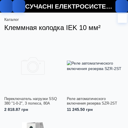
СУЧАСНІ ЕЛЕКТРОСИСТЕМИ
Каталог
Клеммная колодка IEK 10 мм²
Переключатель нагрузки SSQ
Реле автоматического
380 "1-0-2", 3 полюса, 80А
включения резерва SZR-2ST
2 818.87 грн
11 245.50 грн