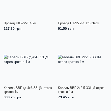
Провод H05VV-F 4G4
Провод H1Z2Z2-K 1*6 black
127.30 грн
91.50 грн
Кабель ВВГнгд 4х6 ЗЗЦМ отрез
Кабель ВВГ 2х2.5 ЗЗЦМ отрез
кратно 1м
кратно 1м
338.26 грн
73.45 грн