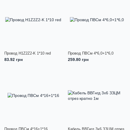
Провод H1Z2Z2-K 1*10 red
Провод ПВСм 4*6,0+1*6,0
83.92 грн
259.80 грн
Провод ПВСм 4*16+1*16
Кабель ВВГнгд 3х6 ЗЗЦМ отрез