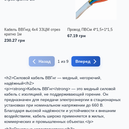
Кабель ВВГнгд 4х4 ЗЗЦМ отрез
Провод ПВСм 4*1,5+1*1,5
кратно 1м
67.19 грн
230.27 грн
Назад
1 из 9
Вперед
<h2>Силовой кабель ВВГнг — медный, негорючий,
надёжный</h2>
<p><strong>Кабель ВВГнг</strong> — это медный силовой
кабель с изоляцией, не поддерживающей горение. Он
предназначен для передачи электроэнергии в стационарных
установках при номинальном напряжении до 660 В.
Благодаря высокой надёжности и устойчивости к внешним
воздействиям, кабель широко применяется в жилых,
коммерческих и промышленных объектах.</p>