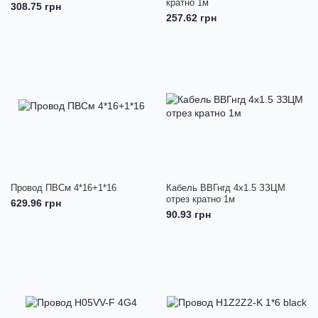
кратно 1м
308.75 грн
257.62 грн
Провод ПВСм 4*16+1*16
Кабель ВВГнгд 4х1.5 ЗЗЦМ
отрез кратно 1м
629.96 грн
90.93 грн