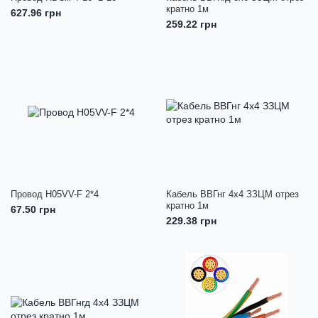
кратно 1м
627.96 грн
259.22 грн
Провод H05VV-F 2*4
Кабель ВВГнг 4х4 ЗЗЦМ отрез
кратно 1м
67.50 грн
229.38 грн